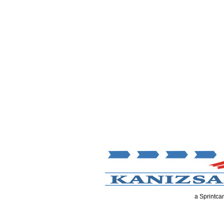
a Sprintca